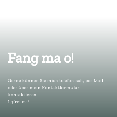
Fang ma o
!
Gerne können Sie mich telefonisch, per Mail
oder über mein Kontaktformular
kontaktieren.
I gfrei mi!